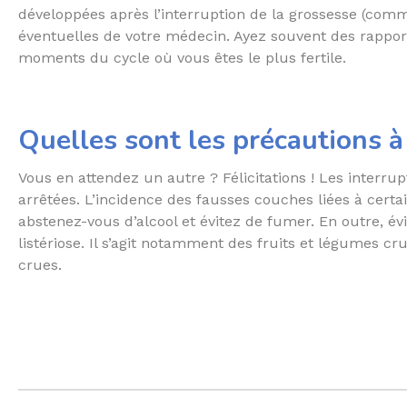
développées après l’interruption de la grossesse (comme
éventuelles de votre médecin. Ayez souvent des rapport
moments du cycle où vous êtes le plus fertile.
Quelles sont les précautions à
Vous en attendez un autre ? Félicitations ! Les inter
arrêtées. L’incidence des fausses couches liées à cert
abstenez-vous d’alcool et évitez de fumer. En outre, é
listériose. Il s’agit notamment des fruits et légumes cr
crues.