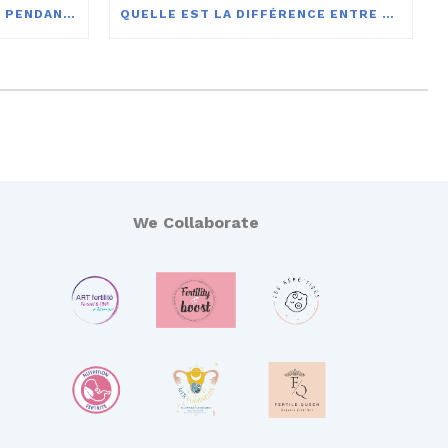
PEUX-JE TOMBER ENCEINTE PENDANT LES JOURS NON FERTILES?
QUELLE EST LA DIFFÉRENCE ENTRE LES RÈGLES ET LES SAIGNEMENTS D’IMPLANTATION ?
We Collaborate