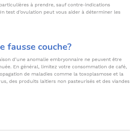
particulières à prendre, sauf contre-indications
n test d’ovulation peut vous aider à déterminer les
le fausse couche?
 raison d’une anomalie embryonnaire ne peuvent être
inuée. En général, limitez votre consommation de café,
 propagation de maladies comme la toxoplasmose et la
rus, des produits laitiers non pasteurisés et des viandes