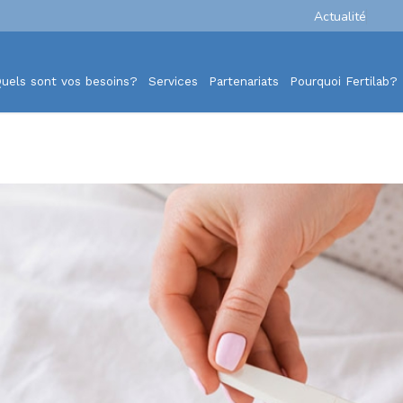
Actualité
uels sont vos besoins?
Services
Partenariats
Pourquoi Fertilab?