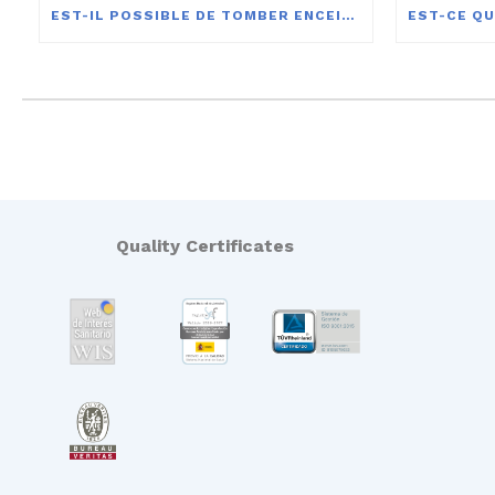
EST-IL POSSIBLE DE TOMBER ENCEINTE AVEC LA PILULE CONTRACEPTIVE ?
Quality Certificates