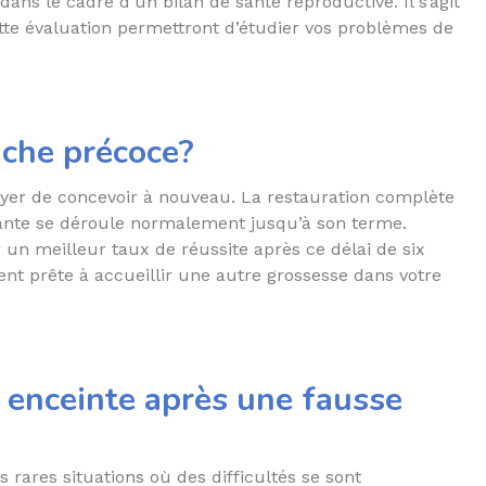
s le cadre d’un bilan de santé reproductive. Il s’agit
te évaluation permettront d’étudier vos problèmes de
uche précoce?
ayer de concevoir à nouveau. La restauration complète
uivante se déroule normalement jusqu’à son terme.
 un meilleur taux de réussite après ce délai de six
nt prête à accueillir une autre grossesse dans votre
 enceinte après une fausse
 rares situations où des difficultés se sont