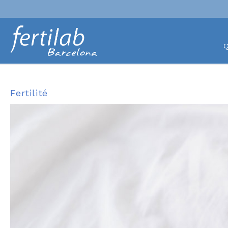
Q
Fertilité