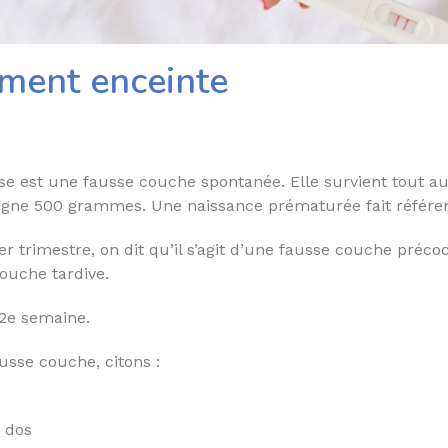
ement enceinte
sse est une fausse couche spontanée. Elle survient tout a
igne 500 grammes. Une naissance prématurée fait référen
trimestre, on dit qu’il s’agit d’une fausse couche précoc
ouche tardive.
12e semaine.
sse couche, citons :
 dos