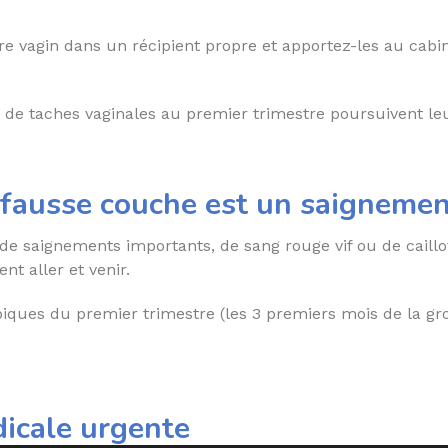
e vagin dans un récipient propre et apportez-les au cabine
de taches vaginales au premier trimestre poursuivent le
 fausse couche est un saignemen
, de saignements importants, de sang rouge vif ou de cail
t aller et venir.
piques du premier trimestre (les 3 premiers mois de la gr
icale urgente