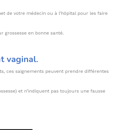
t de votre médecin ou à l’hôpital pour les faire
ur grossesse en bonne santé.
t vaginal.
lots, ces saignements peuvent prendre différentes
ossesse) et n’indiquent pas toujours une fausse