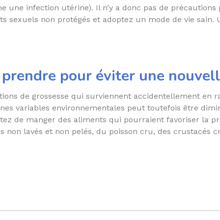
 une infection utérine). Il n’y a donc pas de précautions 
s sexuels non protégés et adoptez un mode de vie sain. U
 prendre pour éviter une nouvel
ruptions de grossesse qui surviennent accidentellement en
aines variables environnementales peut toutefois être dim
vitez de manger des aliments qui pourraient favoriser la
us non lavés et non pelés, du poisson cru, des crustacés c