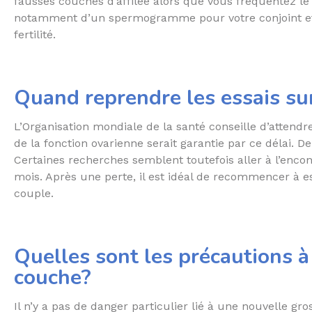
fausses couches d’affilée alors que vous fréquentez l
notamment d’un spermogramme pour votre conjoint et d
fertilité.
Quand reprendre les essais su
L’Organisation mondiale de la santé conseille d’atten
de la fonction ovarienne serait garantie par ce délai. 
Certaines recherches semblent toutefois aller à l’enco
mois. Après une perte, il est idéal de recommencer à 
couple.
Quelles sont les précautions 
couche?
Il n’y a pas de danger particulier lié à une nouvelle g