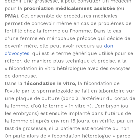
obtenir une grossesse, il peut consulter un médecin
pour la
procréation médicalement assistée
(ou
PMA
). Cet ensemble de procédures médicales
permet de concevoir même en cas de problèmes de
fertilité chez la femme ou l’homme. Dans le cas
d’une femme en ménopause précoce qui décide de
devenir mère, elle peut avoir recours au
don
d’ovocytes
, qui est le terme générique utilisé pour se
référer, de manière plus technique et précise, à la
« fécondation in vitro hétérologue avec des ovocytes
de donneuse.
Dans la
fécondation in vitro
, la fécondation de
l’ovule par le spermatozoïde se fait en laboratoire sur
une plaque de culture (donc à l’extérieur du corps de
la femme, d’où le terme « in vitro »). L’embryon (ou
les embryons) est ensuite implanté dans l’utérus de
la femme et après environ 15 jours, on vérifie, par un
test de grossesse, si la patiente est enceinte ou non.
On parle alors de « fécondation hétérologue » parce