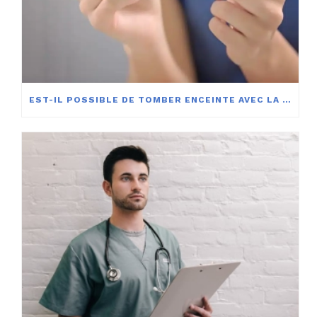
EST-IL POSSIBLE DE TOMBER ENCEINTE AVEC LA PILULE CONTRACEPTIVE ?