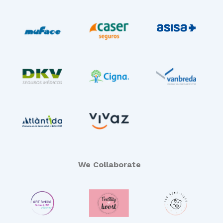
We Collaborate