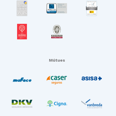
Mútues