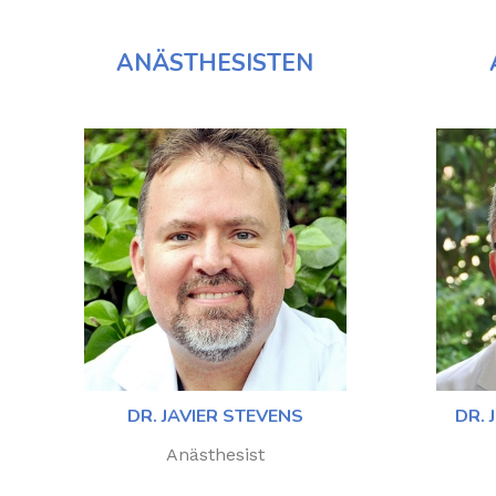
ANÄSTHESISTEN
DR. JAVIER STEVENS
DR.
Anästhesist