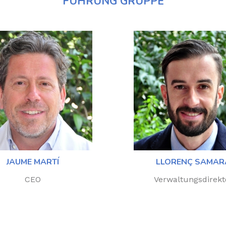
FÜHRUNG GRUPPE
JAUME MARTÍ
LLORENÇ SAMAR
CEO
Verwaltungsdirekt