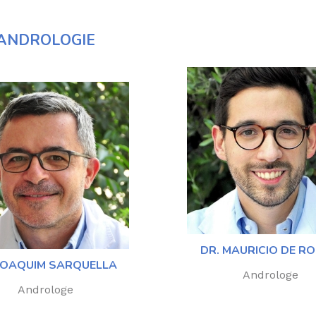
ANDROLOGIE
DR. MAURICIO DE R
 JOAQUIM SARQUELLA
Androloge
Androloge