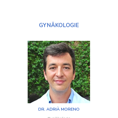
GYNÄKOLOGIE
DR. ADRIÀ MORENO