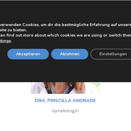
Gynäkologe
verwenden Cookies, um dir die bestmögliche Erfahrung auf unser
ite zu bieten.
can find out more about which cookies we are using or switch the
.
ttings
Akzeptieren
Ablehnen
Einstellungen
DRA. PRISCILLA ANDRADE
Gynäkologin