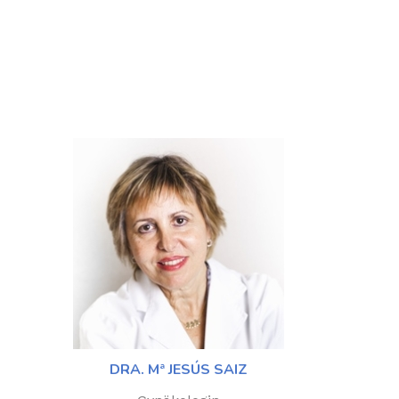
DRA. Mª JESÚS SAIZ