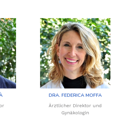
À
DRA. FEDERICA MOFFA
or
Ärztlicher Direktor und
Gynäkologin