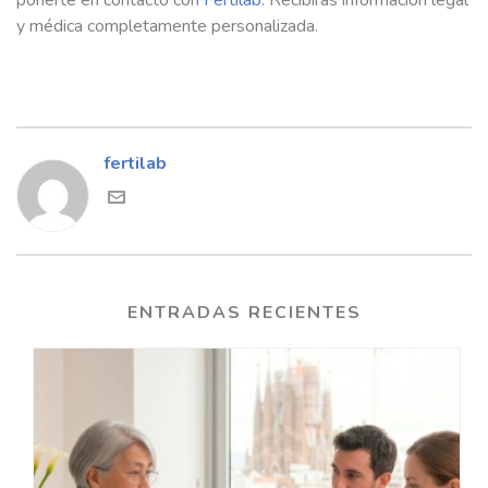
ponerte en contacto con
Fertilab
. Recibirás información legal
y médica completamente personalizada.
fertilab
ENTRADAS RECIENTES