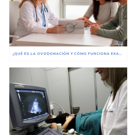
¿QUÉ ES LA OVODONACIÓN Y CÓMO FUNCIONA EXACTAMENTE?