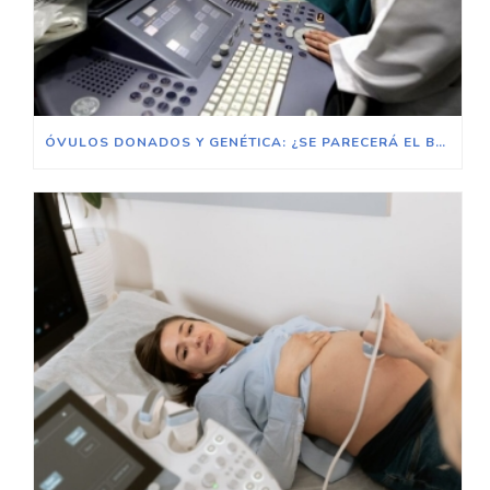
ÓVULOS DONADOS Y GENÉTICA: ¿SE PARECERÁ EL BEBÉ A MÍ?