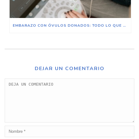
EMBARAZO CON ÓVULOS DONADOS: TODO LO QUE NECESITAS SABER SOBRE LA OVODONACIÓN
DEJAR UN COMENTARIO