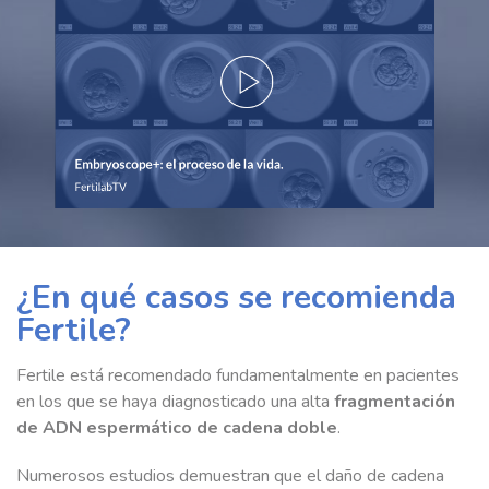
¿En qué casos se recomienda
Fertile?
Fertile está recomendado fundamentalmente en pacientes
en los que se haya diagnosticado una alta
fragmentación
de ADN espermático de cadena doble
.
Numerosos estudios demuestran que el daño de cadena