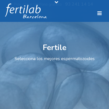
93 241 14 14
Pide cita al teléfono gratuito
Fertile
Selecciona los mejores espermatozoides