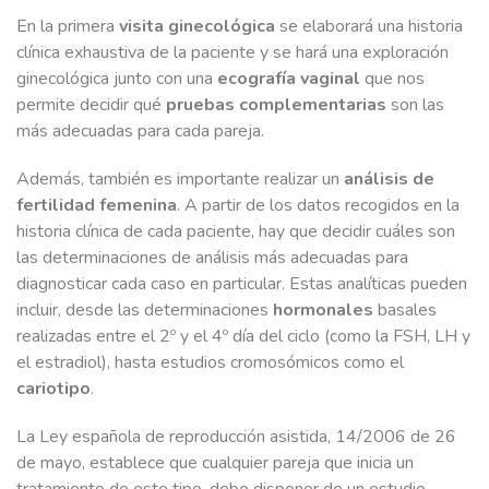
En la primera
visita ginecológica
se elaborará una historia
clínica exhaustiva de la paciente y se hará una exploración
ginecológica junto con una
ecografía vaginal
que nos
permite decidir qué
pruebas complementarias
son las
más adecuadas para cada pareja.
Además, también es importante realizar un
análisis de
fertilidad femenina
. A partir de los datos recogidos en la
historia clínica de cada paciente, hay que decidir cuáles son
las determinaciones de análisis más adecuadas para
diagnosticar cada caso en particular. Estas analíticas pueden
incluir, desde las determinaciones
hormonales
basales
realizadas entre el 2º y el 4º día del ciclo (como la FSH, LH y
el estradiol), hasta estudios cromosómicos como el
cariotipo
.
La Ley española de reproducción asistida, 14/2006 de 26
de mayo, establece que cualquier pareja que inicia un