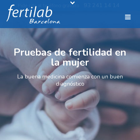
93 241 14 14
Pide cita al teléfono gratuito
Pruebas de fertilidad en
la mujer
La buena medicina comienza con un buen
diagnóstico