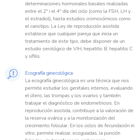
determinaciones hormonales basales realizadas
entre el 2º i el 4º día del ciclo (como la FSH, LH y
el estradiol), hasta estudios cromosómicos como
el cariotipo. La Ley de reproducción asistida
establece que cualquier pareja que inicia un
tratamiento de este tipo, debe disponer de un
estudio serológico de VIH, hepatitis B, hepatitis C
y sífilis.
Ecografía ginecológica
La ecografía ginecológica es una técnica que nos
permite estudiar los genitales internos, evaluando
el útero, las trompas y los ovarios y también
trabajar el diagnóstico de endometriosis. En
reproducción asistida, contribuye a la valoración de
la reserva ovárica y a la monitorización del
crecimiento folicular. En los ciclos de fecundación in
vitro, permite realizar, ecoguiadas, la punción