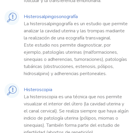
folicular y la transferencia embrionaria.
Histerosalpingosonografía
La histerosalpingografía es un estudio que permite
analizar la cavidad uterina y las trompas madiante
la realización de una ecografía transvaginal.
Este estudio nos permite diagnosticar, por
ejemplo, patologías uterinas (malformaciones,
sinequias o adherencias, tumoraciones), patologías
tubáricas (obstrucciones, estenosis, pólipos,
hidrosalpinx) y adherencias peritoneales.
Histeroscopia
La histeroscopia es una técnica que nos permite
visualizar el interior del útero (la cavidad uterina y
el canal cervical). Se realiza siempre que haya algún
indicio de patología uterina (pólipos, miomas o
sinequias). También forma parte del estudio de
infertilidad (abortos de repetición).