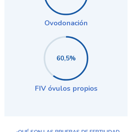
Ovodonación
60,5%
FIV óvulos propios