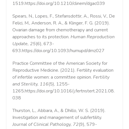
1519.https://doi.org/10.1210/clinem/dgac039
Spears, N., Lopes, F., Stefansdottir, A., Rossi, V., De
Felici, M., Anderson, R. A., & Klinger, F. G. (2019).
Ovarian damage from chemotherapy and current
approaches to its protection.
Human Reproduction
Update, 25
(6), 673-
693.https://doi.org/10.1093/humupd/dmz027
Practice Committee of the American Society for
Reproductive Medicine. (2021). Fertility evaluation
of infertile women: a committee opinion.
Fertility
and Sterility, 116
(5), 1255-
1265.https://doi.org/10.1016/j.fertnstert.2021.08.
038
Thurston, L., Abbara, A., & Dhillo, W. S. (2019).
Investigation and management of subfertility.
Journal of Clinical Pathology, 72
(9), 579-